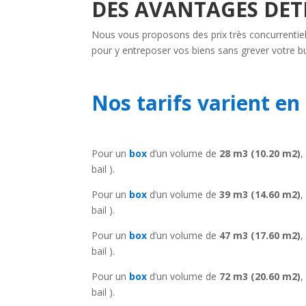
DES AVANTAGES DE
Nous vous proposons des prix très concurrentie
pour y entreposer vos biens sans grever votre b
Nos tarifs varient en
Pour un
box
d’un volume de
28 m3 (10.20 m2)
,
bail ).
Pour un
box
d’un volume de
39 m3 (14.60 m2)
,
bail ).
Pour un
box
d’un volume de
47 m3 (17.60 m2)
,
bail ).
Pour un
box
d’un volume de
72 m3 (20.60 m2)
,
bail ).