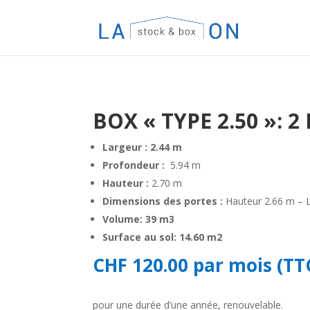
BOX
« TYPE 2.50 »: 
Largeur
:
2.44 m
Profondeur
:
5.94 m
Hauteur
:
2.70 m
Dimensions des portes
:
Hauteur 2.66 m – 
Volume: 39 m3
Surface au sol: 14.60 m2
CHF 120.00 par mois (TT
pour une durée d’une année, renouvelable.