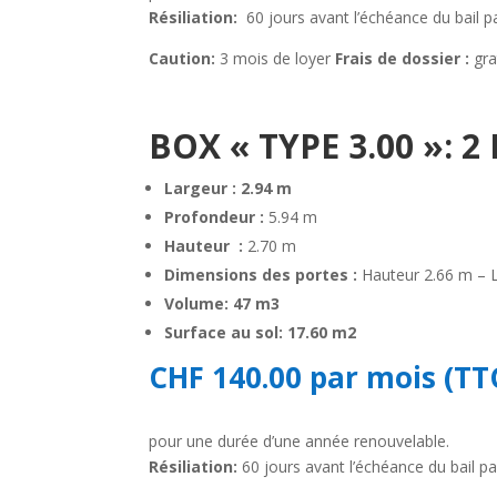
Résiliation:
60 jours avant l’échéance du bail 
Caution:
3 mois de loyer
Frais de dossier :
gra
BOX
« TYPE 3.00 »: 
Largeur
:
2.94 m
Profondeur
:
5.94 m
Hauteur
:
2.70 m
Dimensions des portes
:
Hauteur 2.66 m – 
Volume: 47 m3
Surface au sol: 17.60 m2
CHF 140.00 par mois (TT
pour une durée d’une année renouvelable.
Résiliation:
60 jours avant l’échéance du bail p