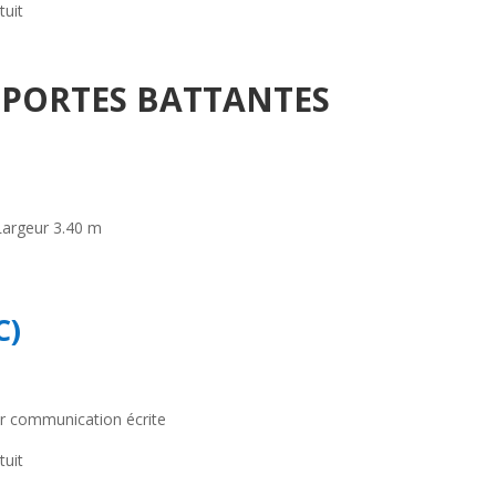
tuit
 2 PORTES BATTANTES
Largeur 3.40 m
C)
ar communication écrite
tuit