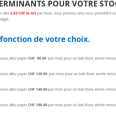
TERMINANTS POUR VOTRE ST
ls dès
2.50 CHF le m3
par mois. Vous pourrez ainsi vous permettre la
udget.
 fonction de votre choix.
 vous allez payer
CHF
9
0.00
par mois pour un bail d’une année reno
 vous allez payer
CHF
120.00
par mois pour un bail d’une année reno
 vous allez payer
CHF 140.00
par mois pour un bail d’une année reno
 vous allez payer
CHF
180.00
par mois pour un bail d’une année reno