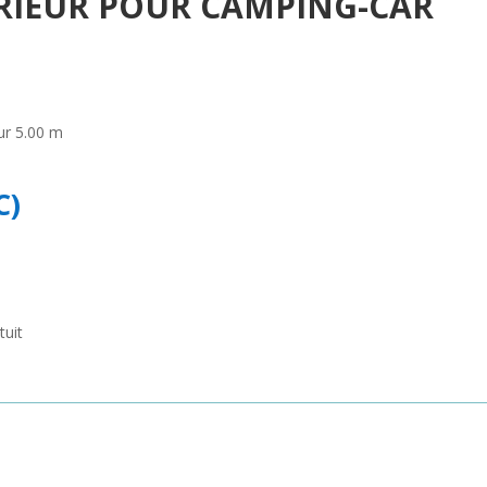
RIEUR POUR CAMPING-CAR
ur 5.00 m
C)
tuit