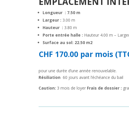
EMPLACEMENT
INTÉ
Longueur
:
7.50 m
Largeur
:
3.00 m
Hauteur
:
3.80 m
Porte entrée halle
:
Hauteur 4.00 m – Large
Surface au sol:
22.50 m2
CHF 170.00 par mois (TT
pour une durée d’une année renouvelable.
Résiliation
60 jours avant l’échéance du bail
Caution:
3 mois de loyer
Frais de dossier :
gra