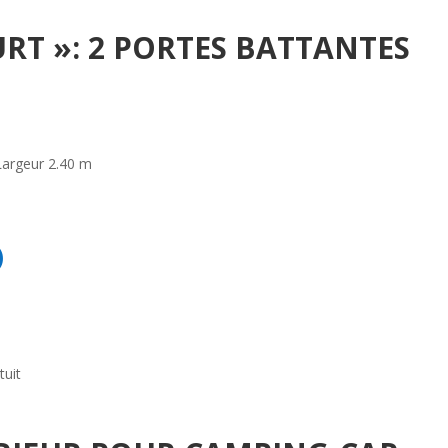
URT »: 2 PORTES BATTANTES
Largeur 2.40 m
)
tuit